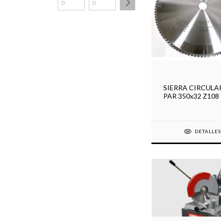
SIERRA CIRCULAR
PAR 350x32 Z108
DETALLE