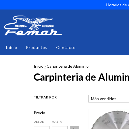
Horarios de A
Inicio
Productos
Contacto
Inicio
-
Carpinteria de Aluminio
Carpinteria de Alumin
FILTRAR POR
Precio
DESDE
HASTA