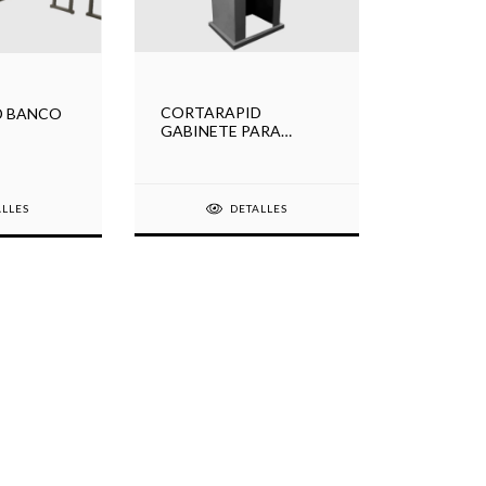
CORTARAPID
D BANCO
GABINETE PARA
CORTADORA
OS
DETALLES
ALLES