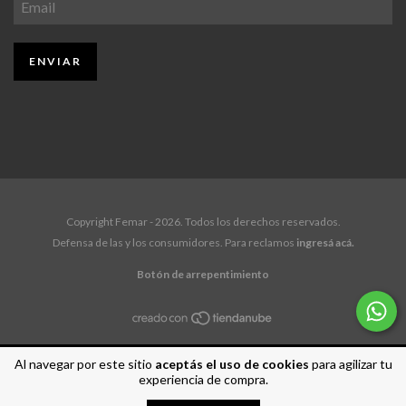
Copyright Femar - 2026. Todos los derechos reservados.
Defensa de las y los consumidores. Para reclamos
ingresá acá.
Botón de arrepentimiento
Al navegar por este sitio
aceptás el uso de cookies
para agilizar tu
experiencia de compra.