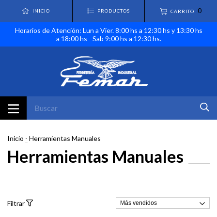
0
INICIO
PRODUCTOS
CARRITO
Horarios de Atención: Lun a Vier. 8:00 hs a 12:30 hs y 13:30 hs
a 18:00 hs - Sab 9:00 hs a 12:30 hs.
Inicio
-
Herramientas Manuales
Herramientas Manuales
Filtrar