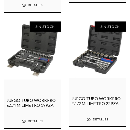
DETALLES
SIN STOCK
SIN STOCK
JUEGO TUBO WORKPRO
JUEGO TUBO WORKPRO
E.1/2 MILIMETRO 22PZA
E.1/4 MILIMETRO 19PZA
DETALLES
DETALLES