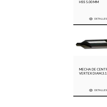
HSS 5.00 MM
DETALLE
MECHA DE CENT
VERTEX DIAM.3.1
DETALLE