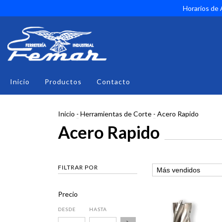
Horarios de A
Inicio
Productos
Contacto
Inicio
-
Herramientas de Corte
-
Acero Rapido
Acero Rapido
FILTRAR POR
Precio
DESDE
HASTA