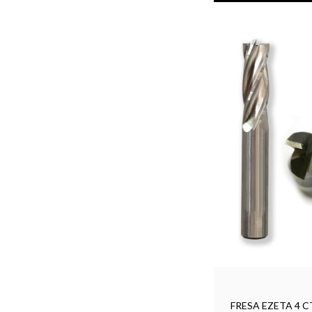
FRESA EZETA 4 C