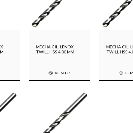
X-
MECHA CIL. LENOX-
MECHA CIL. 
MM
TWILL HSS 4.00 MM
TWILL HSS 4
S
DETALLES
DET