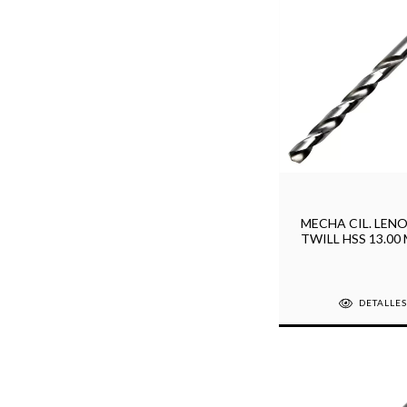
MECHA CIL. LENO
TWILL HSS 13.00
DETALLE