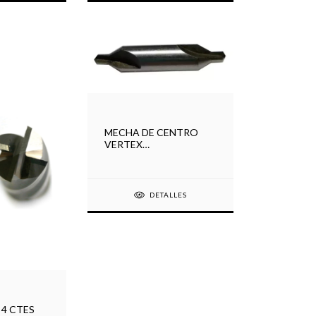
MECHA DE CENTRO
VERTEX
DIAM.4.00x10.00
DETALLES
 4 CTES