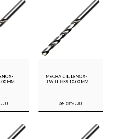
LENOX-
MECHA CIL. LENOX-
1.00 MM
TWILL HSS 10.00 MM
ALLES
DETALLES