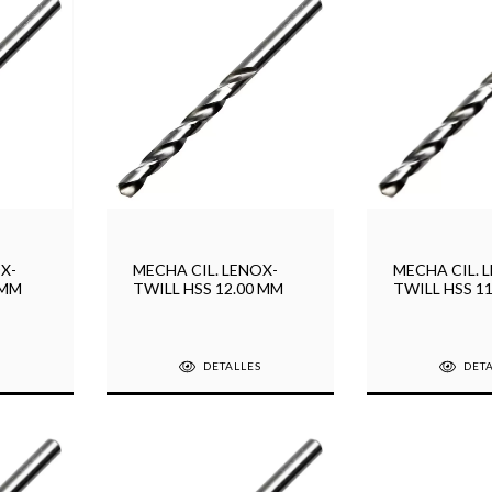
X-
MECHA CIL. LENOX-
MECHA CIL. 
 MM
TWILL HSS 12.00 MM
TWILL HSS 1
S
DETALLES
DET