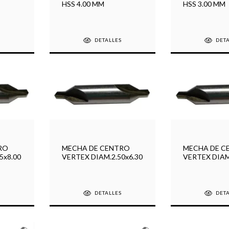
HSS 4.00 MM
HSS 3.00 MM
S
DETALLES
DET
RO
MECHA DE CENTRO
MECHA DE C
5x8.00
VERTEX DIAM.2.50x6.30
VERTEX DIAM
S
DETALLES
DET