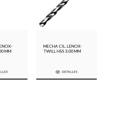
LENOX-
MECHA CIL. LENOX-
.00 MM
TWILL HSS 3.00 MM
ALLES
DETALLES