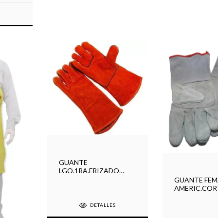
S
GUANTE
LGO.1RA.FRIZADO
SOLDADOR
GUANTE FEM
AMERIC.COR
AC.
DETALLES