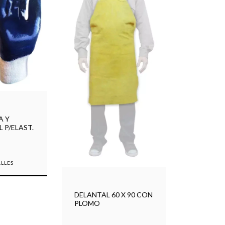
A Y
 P/ELAST.
ALLES
DELANTAL 60 X 90 CON
PLOMO