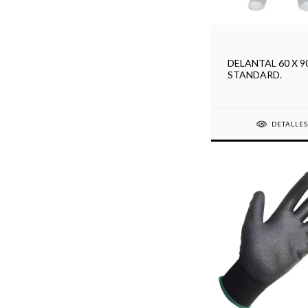
DELANTAL 60 X 9
STANDARD.
DETALLE