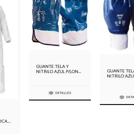
GUANTE TELA Y
GUANTE TEL
NITRILO AZUL P/LONA
NITRILO AZUL
203121
DETALLES
DET
ROCAM