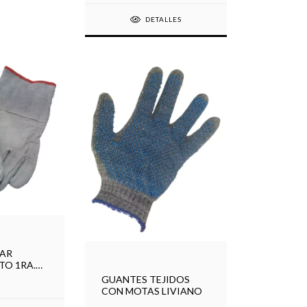
DETALLES
AR
TO 1RA.
GUANTES TEJIDOS
CON MOTAS LIVIANO