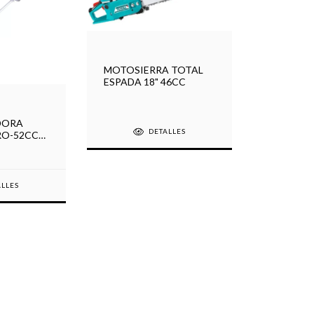
MOTOSIERRA TOTAL
ESPADA 18" 46CC
DORA
DETALLES
RO-52CC
ALLES