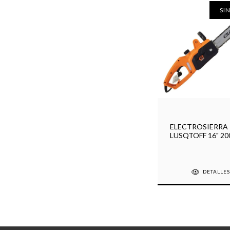
SI
ELECTROSIERRA
LUSQTOFF 16" 2
DETALLE