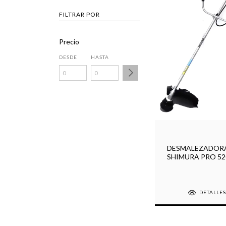
FILTRAR POR
Precio
DESDE
HASTA
DESMALEZADOR
SHIMURA PRO 5
CARDANICA
DETALLE