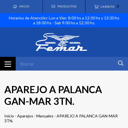
0
INICIO
PRODUCTOS
CARRITO
Horarios de Atención: Lun a Vier. 8:00 hs a 12:30 hs y 13:30 hs
a 18:00 hs - Sab 9:00 hs a 12:30 hs.
APAREJO A PALANCA
GAN-MAR 3TN.
Inicio
-
Aparejos
-
Manuales
-
APAREJO A PALANCA GAN-MAR
3TN.