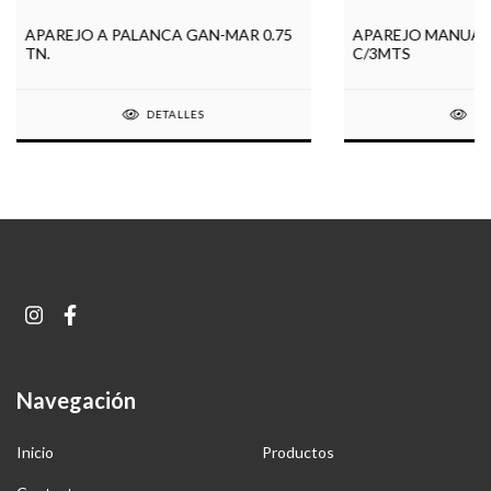
APAREJO A PALANCA GAN-MAR 0.75
APAREJO MANUAL
TN.
C/3MTS
DETALLES
DE
Navegación
Inicio
Productos