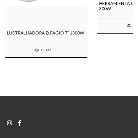
HERRAMIENTA OS
300W
DE
LUSTRALIJADORA D.PAGIO 7" 1300W
DETALLES