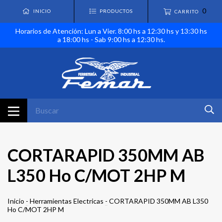
0
INICIO
PRODUCTOS
CARRITO
Horarios de Atención: Lun a Vier. 8:00 hs a 12:30 hs y 13:30 hs
a 18:00 hs - Sab 9:00 hs a 12:30 hs.
CORTARAPID 350MM AB
L350 Ho C/MOT 2HP M
Inicio
-
Herramientas Electricas
-
CORTARAPID 350MM AB L350
Ho C/MOT 2HP M