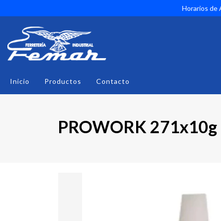
Horarios de A
Inicio
Productos
Contacto
PROWORK 271x10g