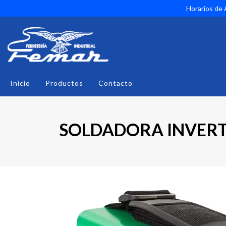
Horarios de A
Inicio
Productos
Contacto
SOLDADORA INVERTE