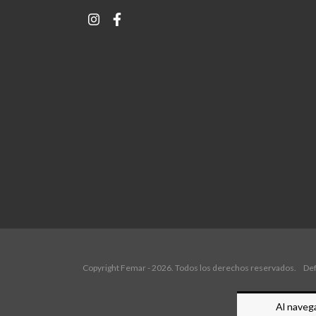
Copyright Femar - 2026. Todos los derechos reservados.
Def
Al navega