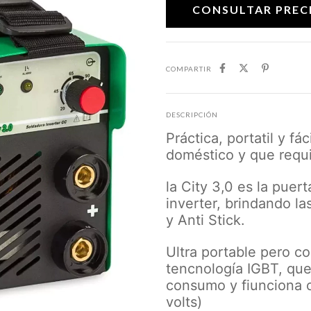
COMPARTIR
DESCRIPCIÓN
Práctica, portatil y fác
doméstico y que requi
la City 3,0 es la puer
inverter, brindando la
y Anti Stick.
Ultra portable pero co
tencnología IGBT, que
consumo y fiunciona c
volts)