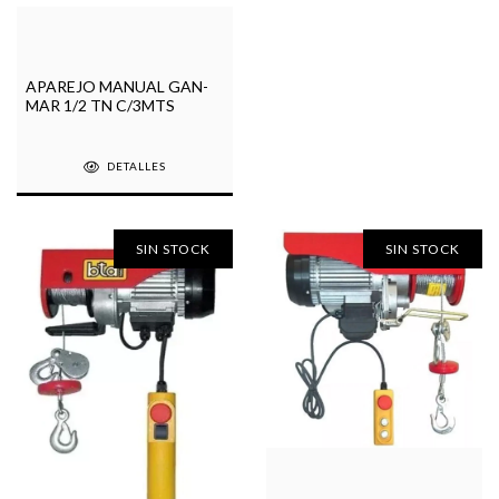
APAREJO MANUAL GAN-
MAR 1/2 TN C/3MTS
DETALLES
SIN STOCK
SIN STOCK