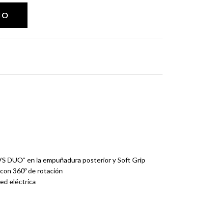
AVS DUO" en la empuñadura posterior y Soft Grip
con 360º de rotación
ed eléctrica