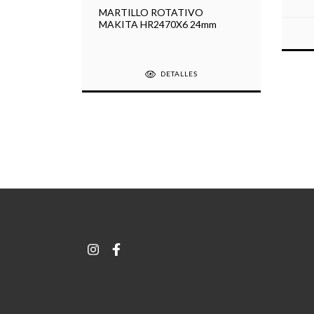
MARTILLO ROTATIVO
MAKITA HR2470X6 24mm
 PLUS
DETALLES