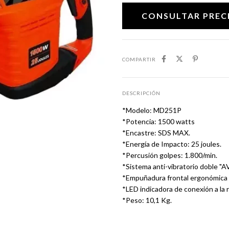
COMPARTIR
DESCRIPCIÓN
*Modelo: MD251P
*Potencia: 1500 watts
*Encastre: SDS MAX.
*Energía de Impacto: 25 joules.
*Percusión golpes: 1.800/min.
*Sistema anti-vibratorio doble "
*Empuñadura frontal ergonómica 
*LED indicadora de conexión a la r
*Peso: 10,1 Kg.