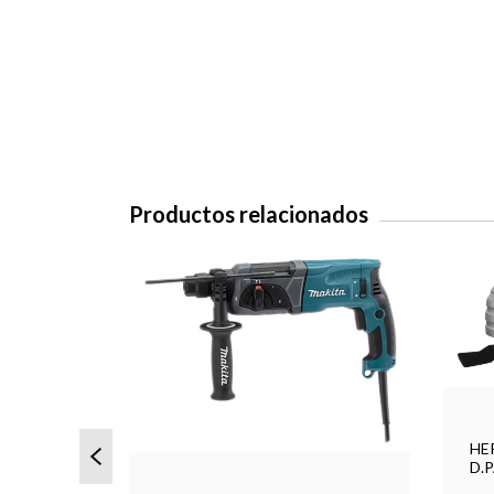
Productos relacionados
HE
D.