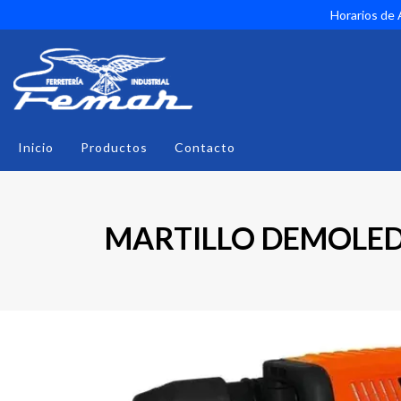
Horarios de A
Inicio
Productos
Contacto
MARTILLO DEMOLED