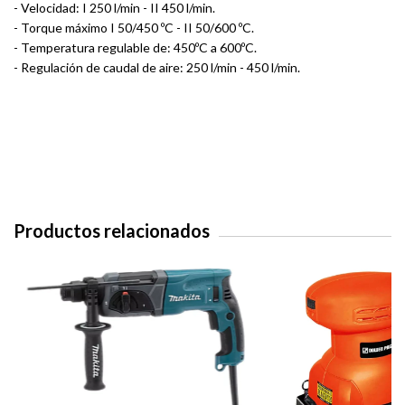
- Velocidad: I 250 l/min - II 450 l/min.
- Torque máximo I 50/450 ºC - II 50/600 ºC.
- Temperatura regulable de: 450ºC a 600ºC.
- Regulación de caudal de aire: 250 l/min - 450 l/min.
Productos relacionados