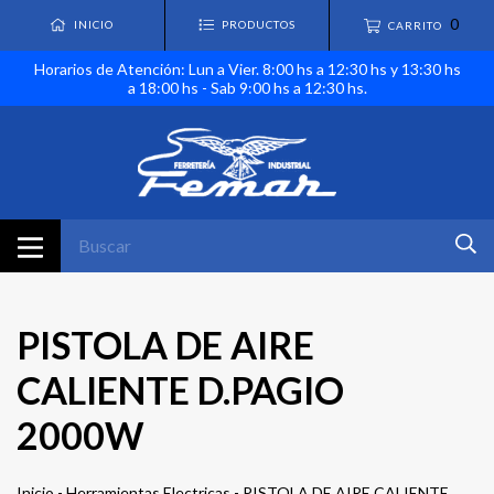
0
INICIO
PRODUCTOS
CARRITO
Horarios de Atención: Lun a Vier. 8:00 hs a 12:30 hs y 13:30 hs
a 18:00 hs - Sab 9:00 hs a 12:30 hs.
PISTOLA DE AIRE
CALIENTE D.PAGIO
2000W
Inicio
-
Herramientas Electricas
-
PISTOLA DE AIRE CALIENTE