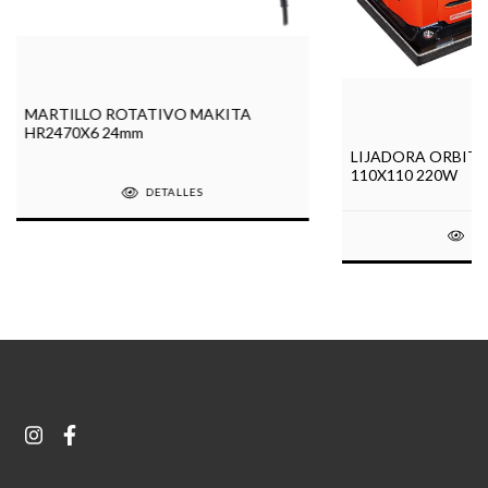
MARTILLO ROTATIVO MAKITA
HR2470X6 24mm
LIJADORA ORBITA
110X110 220W
DETALLES
DE