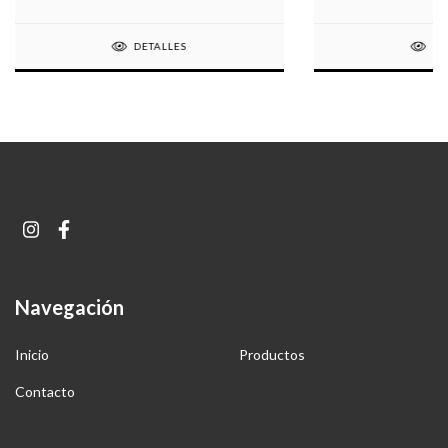
DETALLES
DE
Navegación
Inicio
Productos
Contacto