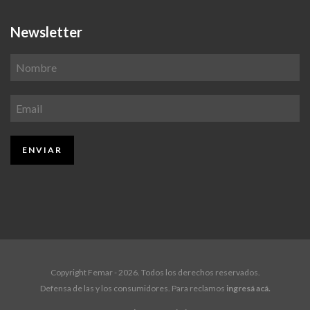
Newsletter
Copyright Femar - 2026. Todos los derechos reservados.
Defensa de las y los consumidores. Para reclamos
ingresá acá.