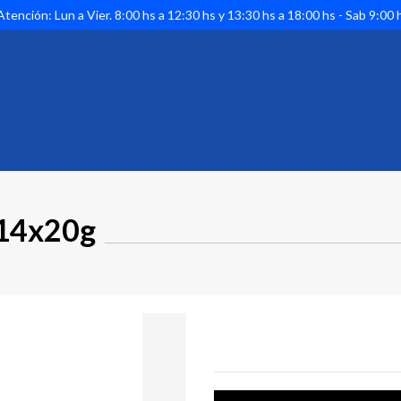
tención: Lun a Vier. 8:00 hs a 12:30 hs y 13:30 hs a 18:00 hs - Sab 9:00 
14x20g