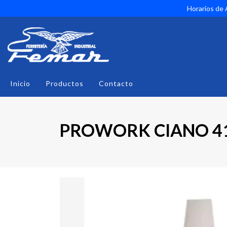
Horarios de A
Inicio
Productos
Contacto
PROWORK CIANO 4