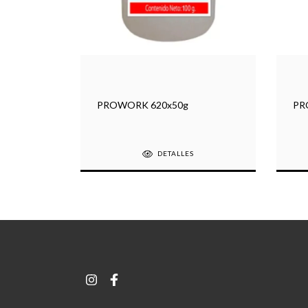
PROWORK 620x50g
PR
DETALLES