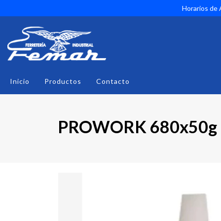
Horarios de A
Inicio
Productos
Contacto
PROWORK 680x50g