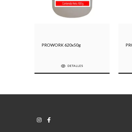
PROWORK 620x50g
PR
DETALLES