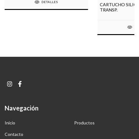
DETALLES
CARTUCHO SILICO
TRANSP.
DE
Navegación
Inicio
Productos
Contacto