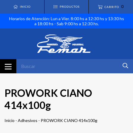
0
INICIO
PRODUCTOS
CARRITO
Horarios de Atención: Lun a Vier. 8:00 hs a 12:30 hs y 13:30 hs
a 18:00 hs - Sab 9:00 hs a 12:30 hs.
PROWORK CIANO
414x100g
Inicio
-
Adhesivos
-
PROWORK CIANO 414x100g